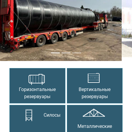
Предыдущий
Сле
Горизонтальные
Вертикальные
резервуары
резервуары
Силосы
Металлические
конструкции