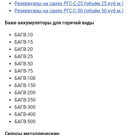
Резервуары на санях РГС-С-50 (объём 50 куб.м.)
Баки-аккумуляторы для горячей воды
БАГВ-10
БАГВ-15
БАГВ-20
БАГВ-25
БАГВ-50
БАГВ-75
БАГВ-100
БАГВ-150
БАГВ-200
БАГВ-250
БАГВ-300
БАГВ-400
БАГВ-500
Силосы металлические: