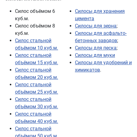
Силос объёмом 6
Силосы для хранения
куб.м.
цемента
Силос объёмом 8
Силосы для зерна
;
куб.м.
Силосы для асфальто-
Силос стальной
бетонных заводов
;
объёмом 10 куб.м.
Силосы для песка
;
Силос стальной
Силосы для муки
объёмом 15 куб.м.
Силосы для удобрений и
Силос стальной
химикатов
.
объёмом 20 куб.м.
Силос стальной
объёмом 25 куб.м.
Силос стальной
объёмом 30 куб.м.
Силос стальной
объёмом 40 куб.м.
Силос стальной
объёмом 50 куб.м.