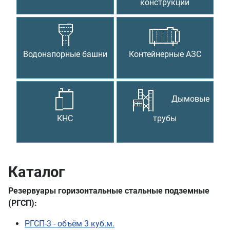
Водонапорные башни
Контейнерные АЗС
Дымовые
КНС
трубы
Каталог
Резервуары горизонтальные стальные подземные
(РГСП):
РГСП-3 - объём 3 куб.м.
РГСП-5 - объём 5 куб.м.