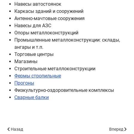
Навесы автостоянок
Каркасы зданий и сооружений
Антенно-мачтовые сооружения
Навесы для АЗС
Опоры металлоконструкций
Промышленные металлоконструкции: склады,
ангары и т.п.
Торговые центры
Магазины
Строительные металлоконструкции
Фермы стропильные
Прогоны
Физкультурно-оздоровительные комплексы
Сварные балки
Предыдущий: Контакты
Следующий:
Назад
Вперед