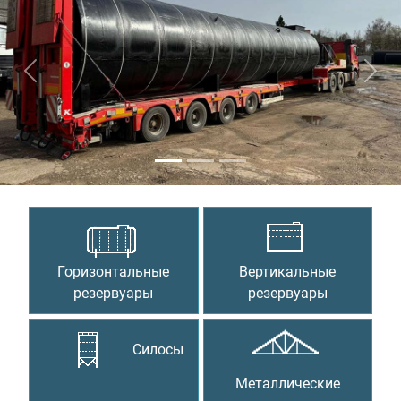
Предыдущий
Сле
Горизонтальные
Вертикальные
резервуары
резервуары
Силосы
Металлические