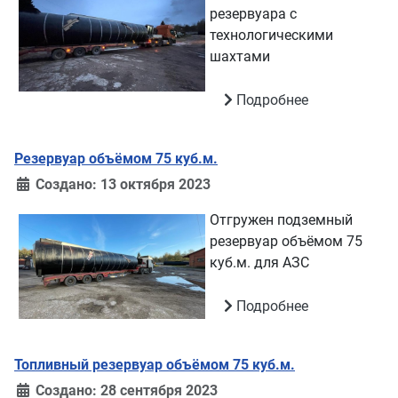
резервуара с
технологическими
шахтами
Подробнее
Резервуар объёмом 75 куб.м.
Создано: 13 октября 2023
Отгружен подземный
резервуар объёмом 75
куб.м. для АЗС
Подробнее
Топливный резервуар объёмом 75 куб.м.
Создано: 28 сентября 2023