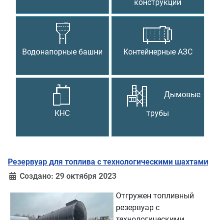
конструкции
Водонапорные башни
Контейнерные АЗС
Дымовые
КНС
трубы
Резервуар для топлива с технологическими шахтами
Создано: 29 октября 2023
Отгружен топливный
резервуар с
технологическими